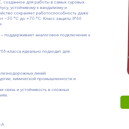
, созданное для работы в самых суровых
пусу, устойчивому к вандализму и
ойство сохраняет работоспособность даже
т −30 °C до +70 °C. Класс защиты IP66
и.
 — поддерживает аналоговое подключение к
66-класса идеально подходит для:
железнодорожных линий
ургии, химической промышленности и
я связь и устойчивость в сложных
иях.
-A