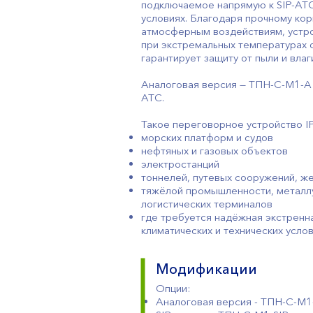
подключаемое напрямую к SIP-АТС
условиях. Благодаря прочному кор
атмосферным воздействиям, устр
при экстремальных температурах о
гарантирует защиту от пыли и влаг
Аналоговая версия — ТПН-С-М1-A
АТС.
Такое переговорное устройство IP
морских платформ и судов
нефтяных и газовых объектов
электростанций
тоннелей, путевых сооружений, 
тяжёлой промышленности, металл
логистических терминалов
где требуется надёжная экстренна
климатических и технических услов
Модификации
Опции:
Аналоговая версия - ТПН-С-М1