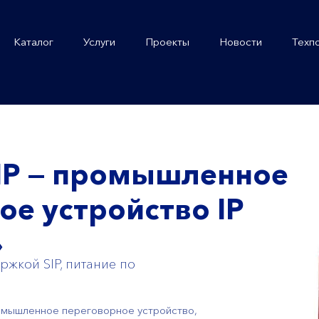
Каталог
Услуги
Проекты
Новости
Техп
IP — промышленное
ое устройство IP
»
ржкой SIP, питание по
омышленное переговорное устройство,