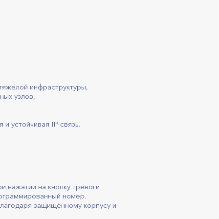
тяжёлой инфраструктуры,
ных узлов,
и устойчивая IP-связь.
ри нажатии на кнопку тревоги
рограммированный номер.
лагодаря защищённому корпусу и