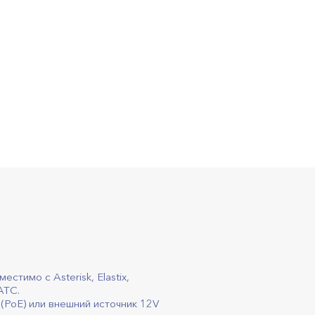
естимо с Asterisk, Elastix,
АТС.
 (PoE) или внешний источник 12V