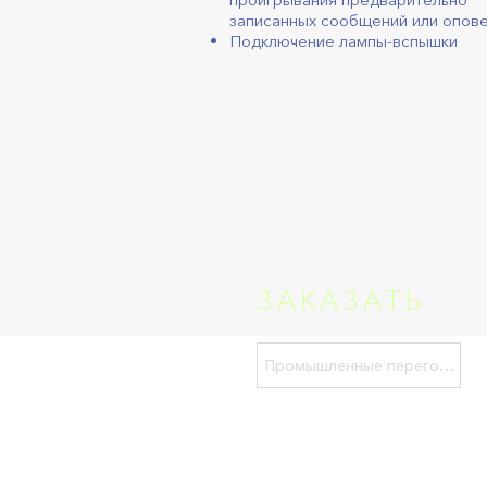
записанных сообщений или опов
Подключение лампы-вспышки
ЗАКАЗАТЬ