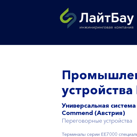
Промышлен
устройства
Универсальная система
Commend (Австрия)
Переговорные устройства
Терминалы серии ЕЕ7000 специал