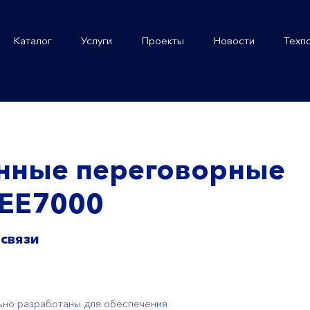
Каталог
Услуги
Проекты
Новости
Техп
ные переговорные
 ЕЕ7000
 связи
ьно разработаны для обеспечения