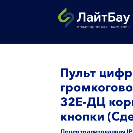
Пульт цифр
громкогово
32E-ДЦ кор
кнопки (Сде
Децентрализованная IP