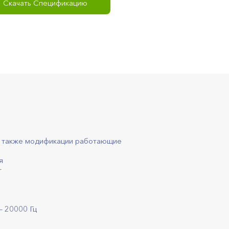
Скачать Спецификацию
ть также модификации работающие
я
т
— 20000 Гц