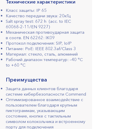
Технические характеристики
Класс защиты: IP 65
Качество передачи звука: 20кГц
Salt spray test: 672 h (acc. to IEC
60068-2-11
/EN 9227)
Механическая противоударная защита
в соотв. EN 62262: IK09
Протокол подключения: SIP, IoIP
Питание: PoE: IEEE 802.3af/Class 3
Материал: стекло, сталь, алюминий
Рабочий диапазон температур: –40 °C
to +60 °C
Преимущества
Защита данных клиентов благодаря
системе кибербезопасности Commend
Оптимизированное взаимодействие с
пользователем благодаря крупным
пиктограммам, указывающим
состояние, кнопке с тактильным
символом колокольчика и встроенному
порту для подключения