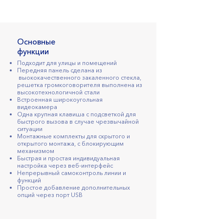
Основные
функции
Подходит для улицы и помещений
Передняя панель сделана из
выококачественного закаленного стекла,
решетка громкоговорителя выполнена из
высокотехнологичной стали
Встроенная широкоугольная
видеокамера
Одна крупная клавиша с подсветкой для
быстрого вызова в случае чрезвычайной
ситуации
Монтажные комплекты для скрытого и
открытого монтажа, с блокирующим
механизмом
Быстрая и простая индивидуальная
настройка через веб-интерфейс
Непрерывный самоконтроль линии и
функций
Простое добавление дополнительных
опций через порт USB