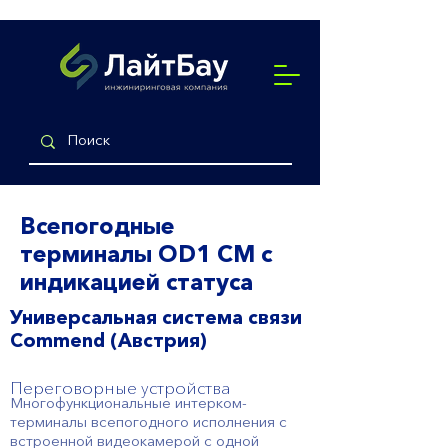
Всепогодные
терминалы OD1 CM с
индикацией статуса
Универсальная система связи
Commend (Австрия)
Переговорные устройства
Многофункциональные интерком-
терминалы всепогодного исполнения с
встроенной видеокамерой с одной