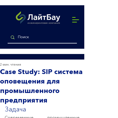
2 мин. чтения
Case Study: SIP система
оповещения для
промышленного
предприятия
Задача
Современные промышленные 