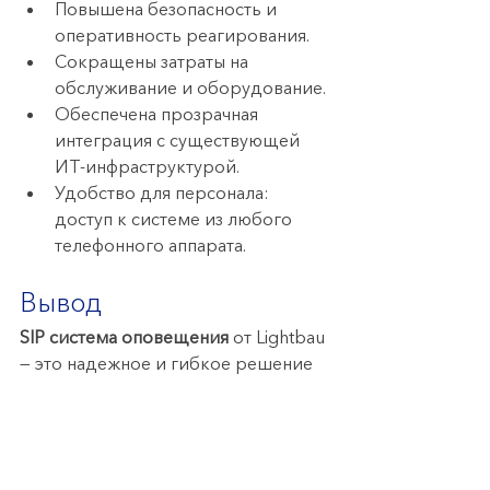
Повышена безопасность и 
оперативность реагирования.
Сокращены затраты на 
обслуживание и оборудование.
Обеспечена прозрачная 
интеграция с существующей 
ИТ-инфраструктурой.
Удобство для персонала: 
доступ к системе из любого 
телефонного аппарата.
Вывод
SIP система оповещения
 от Lightbau 
— это надежное и гибкое решение 
для современных промышленных 
предприятий. Она обеспечивает не 
только голосовую связь, но и 
централизованное управление 