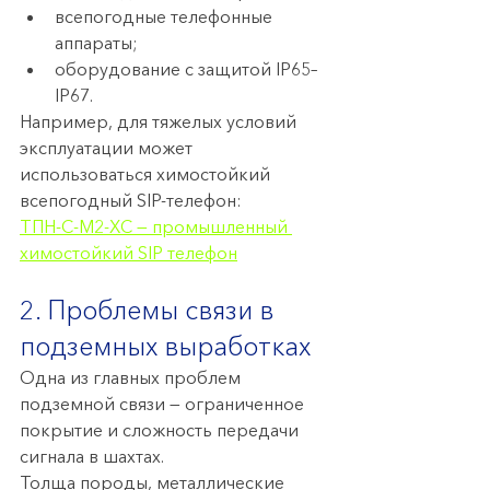
всепогодные телефонные 
аппараты;
оборудование с защитой IP65–
IP67.
Например, для тяжелых условий 
эксплуатации может 
использоваться химостойкий 
всепогодный SIP-телефон:
ТПН-С-М2-ХС — промышленный 
химостойкий SIP телефон
2. Проблемы связи в 
подземных выработках
Одна из главных проблем 
подземной связи — ограниченное 
покрытие и сложность передачи 
сигнала в шахтах.
Толща породы, металлические 