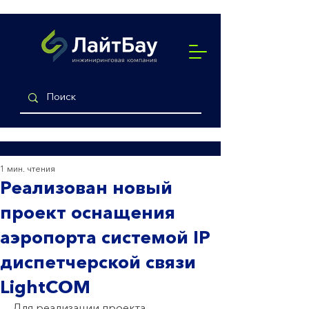
1 мин. чтения
Реализован новый
проект оснащения
аэропорта системой IP
диспетчерской связи
LightCOM
Для реализации проекта 