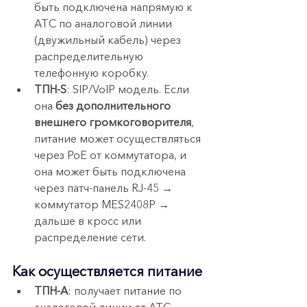
быть подключена напрямую к 
АТС по аналоговой линии 
(двужильный кабель) через 
распределительную 
телефонную коробку.
ТПН-S
: SIP/VoIP модель. Если 
она 
без дополнительного 
внешнего громкоговорителя
, 
питание может осуществляться 
через PoE от коммутатора, и 
она может быть подключена 
через патч-панель RJ-45 → 
коммутатор MES2408P → 
дальше в кросс или 
распределение сети.
Как осуществляется питание
ТПН-A
: получает питание по 