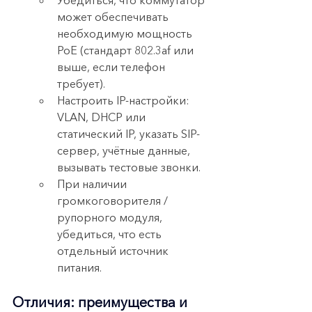
Убедиться, что коммутатор 
может обеспечивать 
необходимую мощность 
PoE (стандарт 802.3af или 
выше, если телефон 
требует).
Настроить IP-настройки: 
VLAN, DHCP или 
статический IP, указать SIP-
сервер, учётные данные, 
вызывать тестовые звонки.
При наличии 
громкоговорителя / 
рупорного модуля, 
убедиться, что есть 
отдельный источник 
питания.
Отличия: преимущества и 