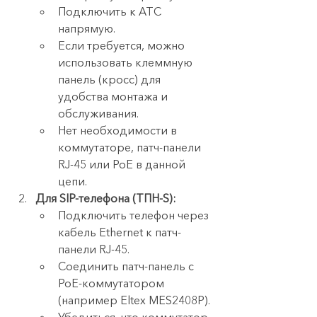
Подключить к АТС 
напрямую.
Если требуется, можно 
использовать клеммную 
панель (кросс) для 
удобства монтажа и 
обслуживания.
Нет необходимости в 
коммутаторе, патч-панели 
RJ-45 или PoE в данной 
цепи.
Для SIP-телефона (ТПН-S):
Подключить телефон через 
кабель Ethernet к патч-
панели RJ-45.
Соединить патч-панель с 
PoE-коммутатором 
(например Eltex MES2408P).