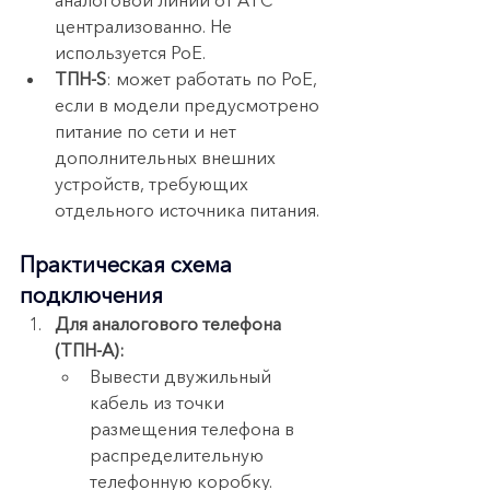
аналоговой линии от АТС 
централизованно. Не 
используется PoE.
ТПН-S
: может работать по PoE, 
если в модели предусмотрено 
питание по сети и нет 
дополнительных внешних 
устройств, требующих 
отдельного источника питания.
Практическая схема 
подключения
Для аналогового телефона 
(ТПН-A):
Вывести двужильный 
кабель из точки 
размещения телефона в 
распределительную 
телефонную коробку.