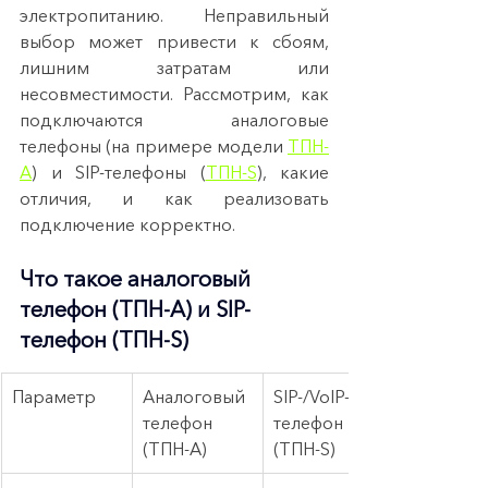
электропитанию. Неправильный 
выбор может привести к сбоям, 
лишним затратам или 
несовместимости. Рассмотрим, как 
подключаются аналоговые 
телефоны (на примере модели 
ТПН-
A
) и SIP-телефоны (
ТПН-S
), какие 
отличия, и как реализовать 
подключение корректно.
Что такое аналоговый 
телефон (ТПН-A) и SIP-
телефон (ТПН-S)
Параметр
Аналоговый 
SIP-/VoIP-
телефон 
телефон 
(ТПН-A)
(ТПН-S)