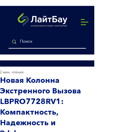
2 мин. чтения
Новая Колонна
Экстренного Вызова
LBPRO7728RV1:
Компактность,
Надежность и