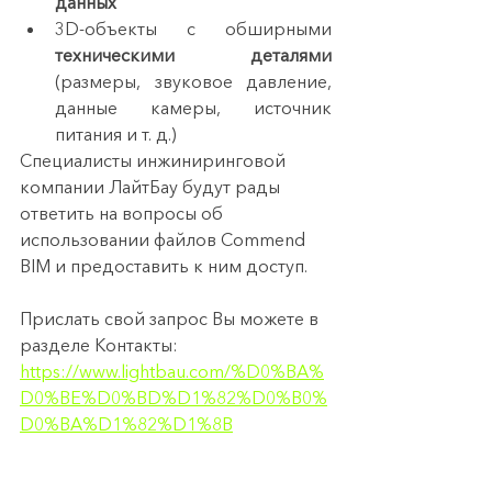
данных
3D-объекты с обширными 
техническими деталями
(размеры, звуковое давление, 
данные камеры, источник 
питания и т. д.)
Специалисты инжиниринговой 
компании ЛайтБау будут рады 
ответить на вопросы об 
использовании файлов Commend 
BIM и предоставить к ним доступ.
Прислать свой запрос Вы можете в 
разделе Контакты: 
https://www.lightbau.com/%D0%BA%
D0%BE%D0%BD%D1%82%D0%B0%
D0%BA%D1%82%D1%8B