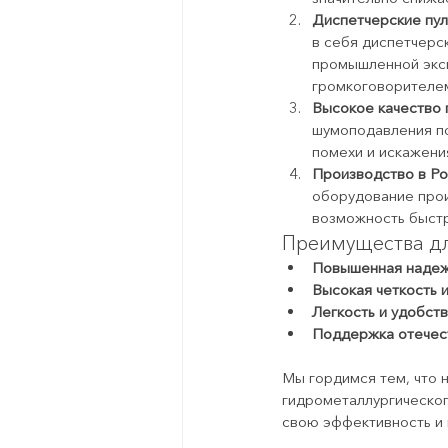
Диспетчерские пул
в себя диспетчерс
промышленной эксп
громкоговорителем
Высокое качество
шумоподавления по
помехи и искажени
Производство в Ро
оборудование прои
возможность быстр
Преимущества дл
Повышенная надеж
Высокая четкость и
Легкость и удобст
Поддержка отечес
Мы гордимся тем, что
гидрометаллургическог
свою эффективность и 