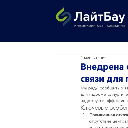
1 мин. чтения
Внедрена 
связи для
Мы рады сообщить о з
для гидрометаллургиче
надежную и эффективн
Ключевые особен
Повышенная отказ
отсутствие централ
значительно снижа