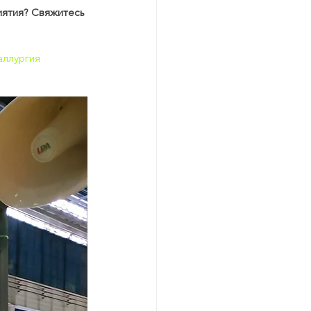
иятия? Свяжитесь 
аллургия